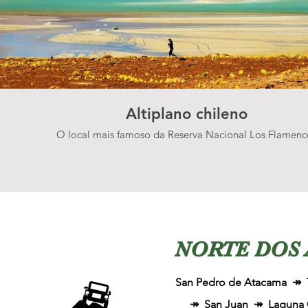
Altiplano chileno
O local mais famoso da Reserva Nacional Los Flamenc
NORTE DOS 
San Pedro de Atacama ↠ T
↠ San Juan
↠ Laguna 