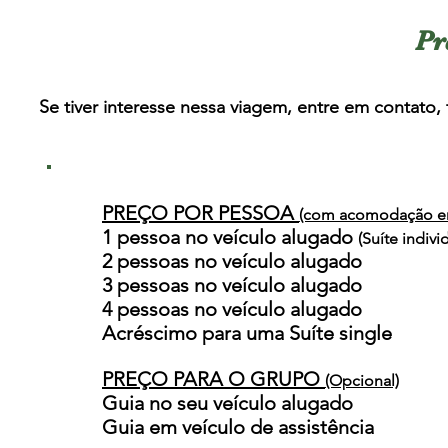
Pr
Se tiver interesse nessa viagem, entre em contato
,
PREÇO POR PESSOA
(com acomodação em
1 pessoa no veí
culo alugado
(Suíte indivi
2 pessoas no veí
3 pessoas no veí
4 pessoas no veí
Acréscimo para um
PREÇO PARA O GRUPO
(Opcional)
Guia no seu veí
culo a
Guia em veículo d