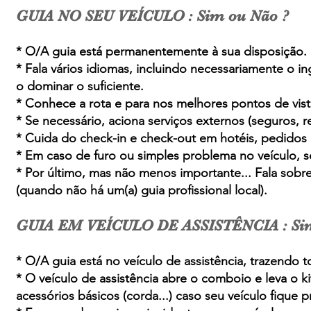
GUIA
NO SEU VEÍ
CULO : Sim ou Não ?
* O/A guia está permanentemente à sua disposição.
* Fala vários idiomas, incluindo necessariamente o in
o dominar o suficiente.
* Conhece a rota e para nos melhores pontos de vist
* Se necessário, aciona serviços externos (seguros, r
* Cuida do check-in e check-out em hotéis, pedidos em
* Em caso de furo ou simples problema no veículo, 
* Por último, mas não menos importante... Fala sobre
(quando não há um(a) guia profissional local).
GUIA EM VEÍ
CULO DE ASSISTÊNCIA : Si
* O/A guia está no veículo de assistência, trazendo 
* O veículo de assistência abre o comboio e leva o k
acessórios básicos (corda...) caso seu veículo fique p