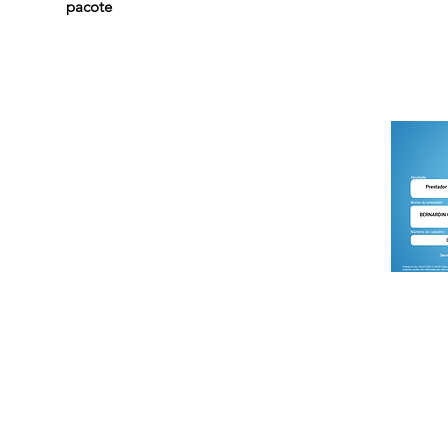
pacote
Dream Sports Adventure
Estrada Normandia 1564, Cotia, SP, Brasil
CNPJ : 07.018.394 / 0001-54
© 2020 por Dream Sports Adventure