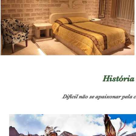
História
Difícil não se apaixonar pela c