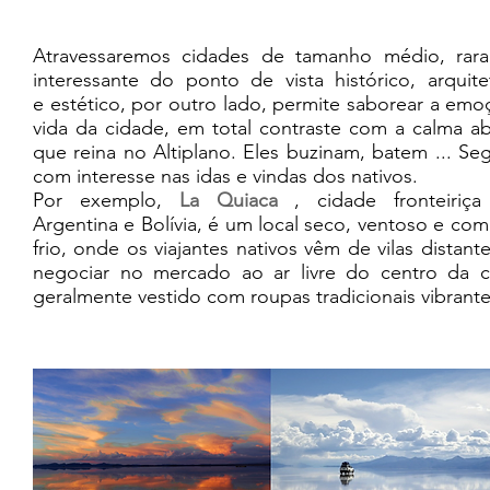
Atravessaremos cidades de tamanho médio, rar
interessante do ponto de vista histórico, arquite
e estético, por outro lado, permite saborear a emo
vida da cidade, em total contraste com a calma ab
que reina no Altiplano. Eles buzinam, batem ... Se
com interesse nas idas e vindas dos nativos.
Por exemplo,
La Quiaca
, cidade fronteiriça
Argentina e Bolívia, é um local seco, ventoso e co
frio, onde os viajantes nativos vêm de vilas distant
negociar no mercado ao ar livre do centro da c
geralmente vestido com roupas tradicionais vibrante