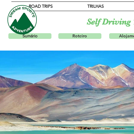
ROAD TRIPS
TRILHAS
Self Driving
Roteiro
Alojam
Sumário