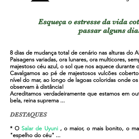
Esqueça o estresse da vida c
passar alguns dia
8 dias de mudança total de cenário nas alturas do Alt
Paisagens variadas, ora lunares, ora multicores, s
majestoso céu azul, o sol que nos aquece durante o 
Cavalgamos ao pé de majestosos vulcões coberto
nível do mar, ao longo de lagoas coloridas onde o
observam à distância!
Acreditamos verdadeiramente que estamos em outr
bela, reina suprema ...
DESTAQUES
* O
Salar de Uyuni
, o maior, o mais bonito, o mai
"espelho do céu" ...